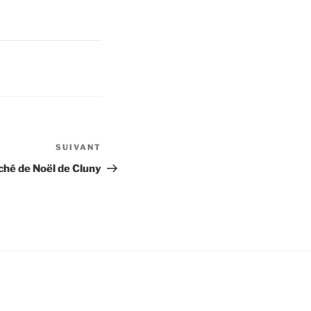
SUIVANT
Article
suivant
hé de Noël de Cluny