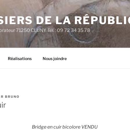
SIERS DE LA RÉPUBL
rateur 71250 CLUNY Tél. : 09 72 34 35 78
Réalisations
Nous joindre
AR
BRUNO
ir
Bridge en cuir bicolore VENDU