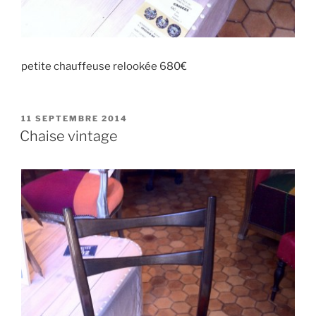
petite chauffeuse relookée 680€
PUBLIÉ
11 SEPTEMBRE 2014
LE
Chaise vintage