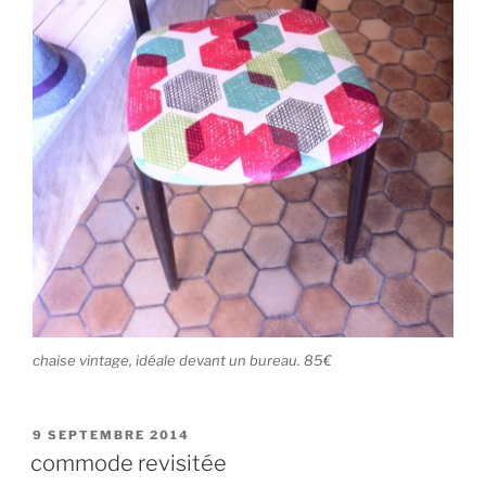
chaise vintage, idéale devant un bureau. 85€
PUBLIÉ
9 SEPTEMBRE 2014
LE
commode revisitée