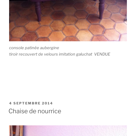
console patinée aubergine
tiroir recouvert de velours imitation galuchat VENDUE
PUBLIÉ
4 SEPTEMBRE 2014
LE
Chaise de nourrice