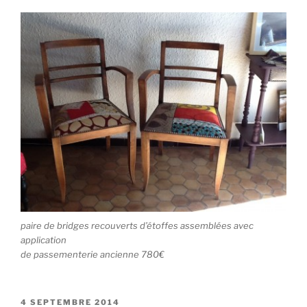
paire de bridges recouverts d’étoffes assemblées avec
application
de passementerie ancienne 780€
PUBLIÉ
4 SEPTEMBRE 2014