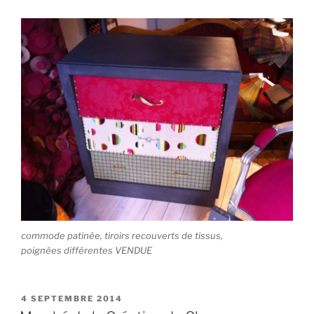
commode patinée, tiroirs recouverts de tissus,
poignées différentes VENDUE
PUBLIÉ
4 SEPTEMBRE 2014
LE