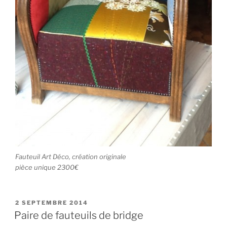
Fauteuil Art Déco, création originale
pièce unique 2300€
PUBLIÉ
2 SEPTEMBRE 2014
LE
Paire de fauteuils de bridge