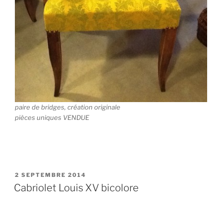
paire de bridges, création originale
pièces uniques VENDUE
PUBLIÉ
2 SEPTEMBRE 2014
LE
Cabriolet Louis XV bicolore