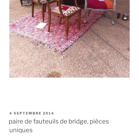
PUBLIÉ
4 SEPTEMBRE 2014
LE
paire de fauteuils de bridge, pièces
uniques