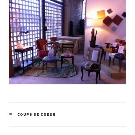
CATÉGORIES
COUPS DE COEUR