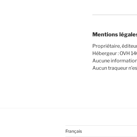
Mentions légale
Propriétaire, éditeu
Hébergeur : OVH 14
Aucune information p
Aucun traqueur n’est
Français