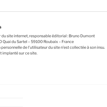
s
r du site internet, responsable éditorial : Bruno Dumont
0 Quai du Sartel – 59100 Roubaix – France
ersonnelle de l’utilisateur du site n’est collectée à son insu.
 implanté sur ce site.