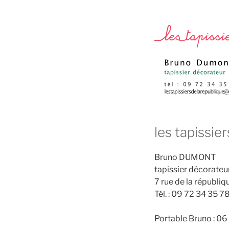
les tapissie
Bruno DUMONT
tapissier décorateu
7 rue de la républ
Tél. : 09 72 34 35 7
Portable Bruno : 0