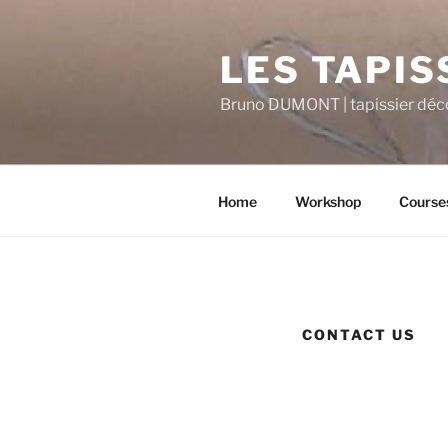
Skip
to
LES TAPIS
content
Bruno DUMONT | tapissier déco
Home
Workshop
Course
CONTACT US