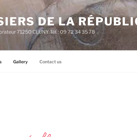
SIERS DE LA RÉPUBL
rateur 71250 CLUNY Tél. : 09 72 34 35 78
s
Gallery
Contact us